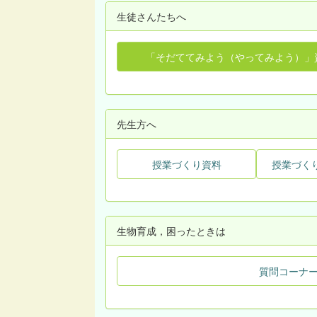
生徒さんたちへ
「そだててみよう（やってみよう）」
先生方へ
授業づくり資料
授業づく
生物育成，困ったときは
質問コーナ