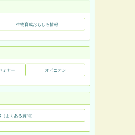
生物育成おもしろ情報
セミナー
オピニオン
Q（よくある質問）