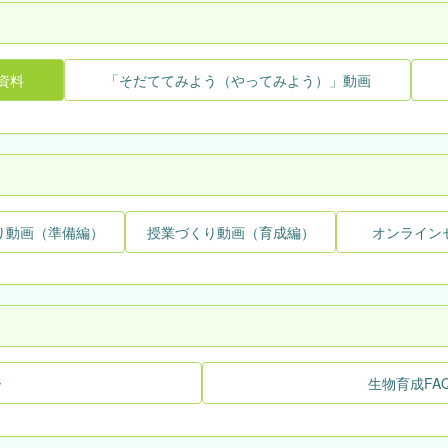
資料
「そだててみよう（やってみよう）」動画
り動画（準備編）
授業づくり動画（育成編）
オンライン
ー
生物育成FA