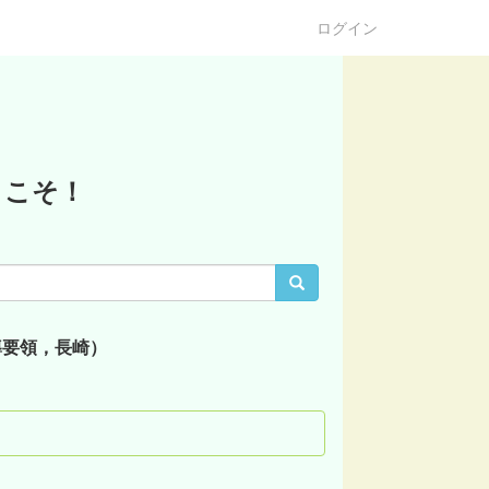
ログイン
うこそ！
導要領，長崎）