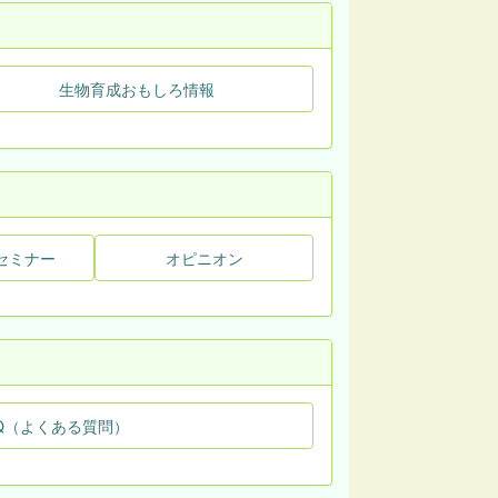
生物育成おもしろ情報
セミナー
オピニオン
Q（よくある質問）