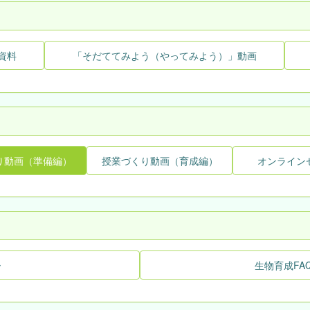
資料
「そだててみよう（やってみよう）」動画
り動画（準備編）
授業づくり動画（育成編）
オンライン
ー
生物育成FA