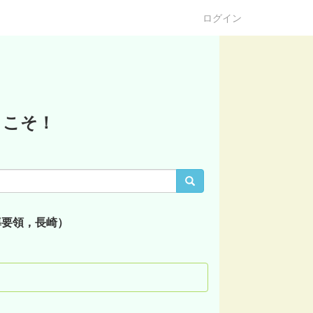
ログイン
うこそ！
導要領，長崎）