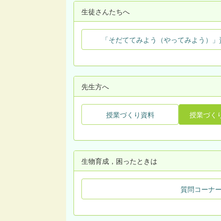
生徒さんたちへ
「そだててみよう（やってみよう）」
先生方へ
授業づくり資料
授業づく
生物育成，困ったときは
質問コーナ