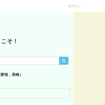
ログイン
うこそ！
導要領，長崎）