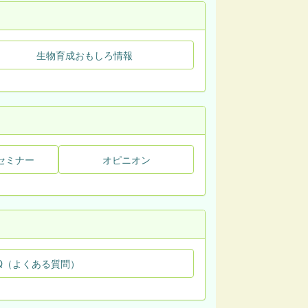
生物育成おもしろ情報
セミナー
オピニオン
Q（よくある質問）