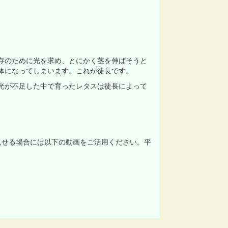
存のために光を求め、とにかく茎を伸ばそうと
体になってしまいます。これが徒長です。
光が不足した中で育ったレタスは徒長によって
見せる場合には以下の動画をご活用ください。平