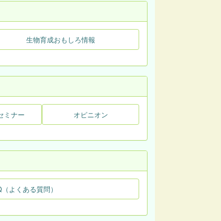
生物育成おもしろ情報
セミナー
オピニオン
Q（よくある質問）