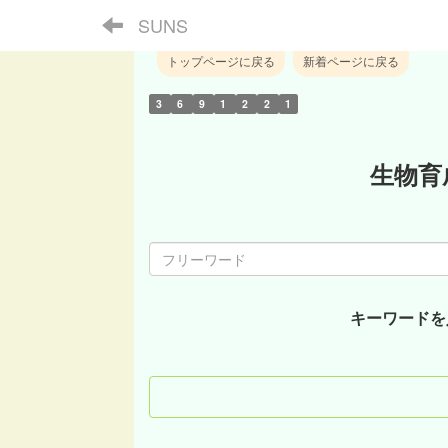
SUNS
トップページに戻る
新着ページに戻る
3
6
9
1
2
2
1
生物育
キーワードを