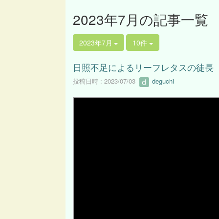
2023年7月の記事一覧
2023年7月
10件
日照不足によるリーフレタスの徒長
投稿日時 : 2023/07/03
deguchi