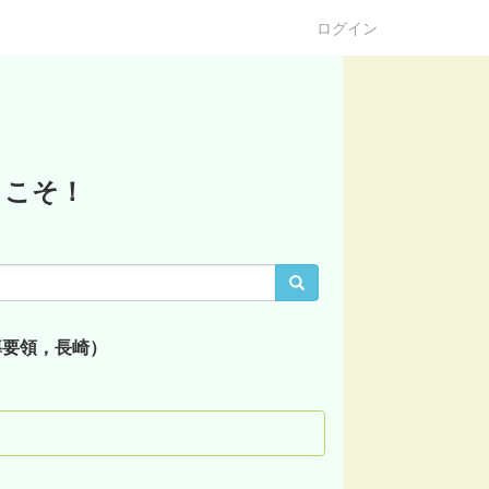
ログイン
うこそ！
導要領，長崎）