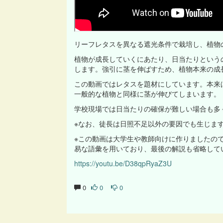
リーフレタスを異なる遮光条件で栽培し、植物
植物が成長していくにあたり、日当たりという
します。強引に茎を伸ばすため、植物本来の成
この動画ではレタスを題材にしています。本来
一般的な植物と同様に茎が伸びてしまいます。
学校現場では日当たりの確保が難しい場合も多
※なお、徒長は日照不足以外の要因でも生じま
※この動画は大学生や教師向けに作りましたの
易な語彙を用いており、最後の解説も省略して
https://youtu.be/D38qpRyaZ3U
0
0
0