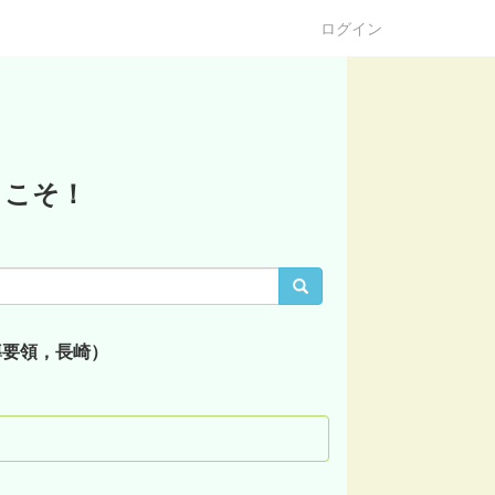
ログイン
うこそ！
導要領，長崎）