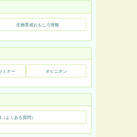
生物育成おもしろ情報
セミナー
オピニオン
Q（よくある質問）