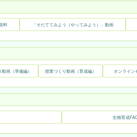
資料
「そだててみよう（やってみよう）」動画
り動画（準備編）
授業づくり動画（育成編）
オンライン
ー
生物育成FA