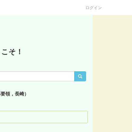
ログイン
うこそ！
導要領，長崎）