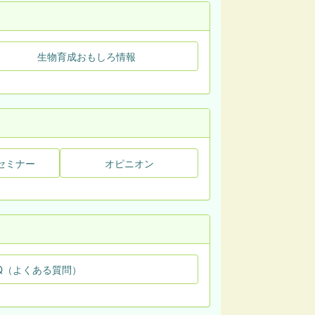
生物育成おもしろ情報
セミナー
オピニオン
Q（よくある質問）