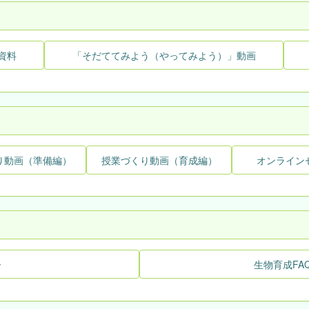
資料
「そだててみよう（やってみよう）」動画
り動画（準備編）
授業づくり動画（育成編）
オンライン
ー
生物育成FA