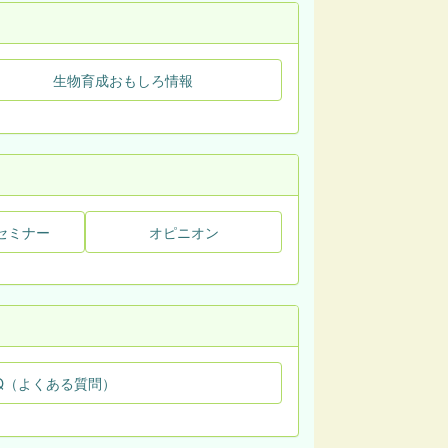
生物育成おもしろ情報
セミナー
オピニオン
Q（よくある質問）