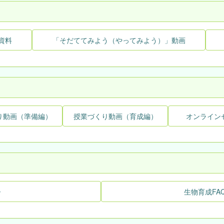
資料
「そだててみよう（やってみよう）」動画
り動画（準備編）
授業づくり動画（育成編）
オンライン
ー
生物育成FA