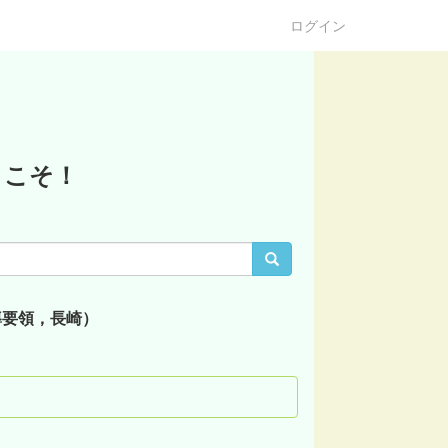
ログイン
うこそ！
導要領，長崎）